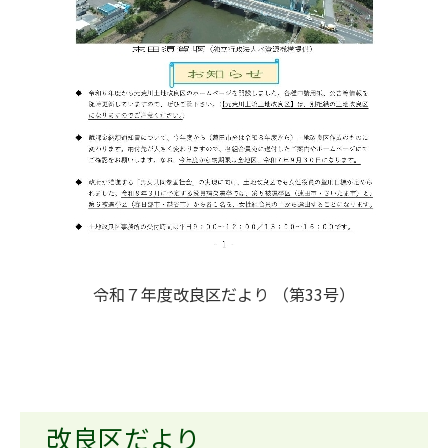
令和７年度改良区だより （第33号）
改良区だより