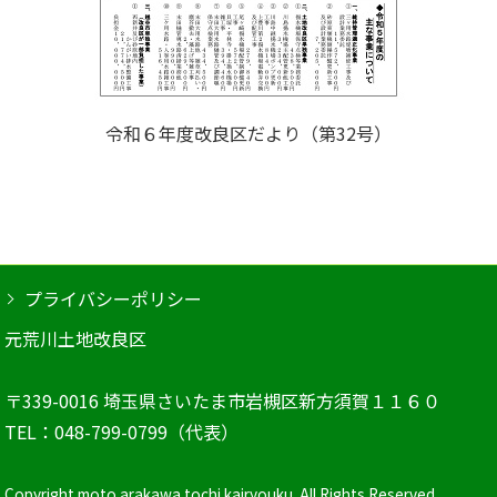
令和６年度改良区だより（第32号）
プライバシーポリシー
元荒川土地改良区
〒339-0016 埼玉県さいたま市岩槻区新方須賀１１６０
TEL：048-799-0799（代表）
Copyright moto arakawa tochi kairyouku. All Rights Reserved.