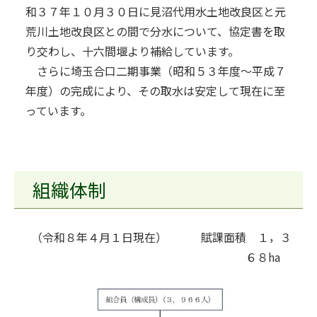
和３７年１０月３０日に見沼代用水土地改良区と元
荒川土地改良区との間で分水について、協定書を取
り交わし、十六間堰より補給しています。
さらに埼玉合口二期事業（昭和５３年度～平成７
年度）の完成により、その取水は安定して現在に至
っています。
組織体制
（令和８年４月１日現在） 賦課面積 １，３
６８ha