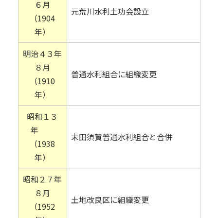
６月
元荒川水利土功会設立
（1904
年）
明治４３年
８月
普通水利組合に組織変更
（1910
年）
昭和１３
年
末田須賀普通水利組合と合併
（1938
年）
昭和２７年
８月
土地改良区に組織変更
（1952