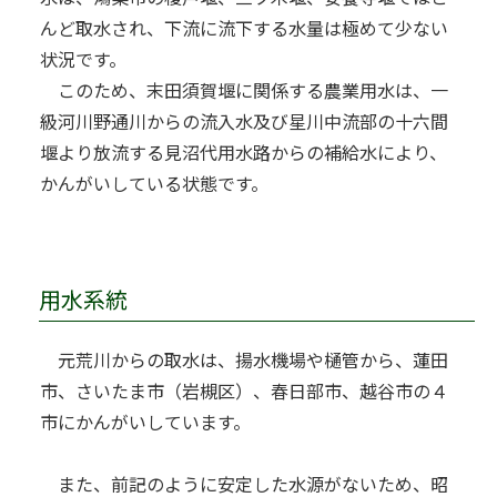
んど取水され、下流に流下する水量は極めて少ない
状況です。
このため、末田須賀堰に関係する農業用水は、一
級河川野通川からの流入水及び星川中流部の十六間
堰より放流する見沼代用水路からの補給水により、
かんがいしている状態です。
用水系統
元荒川からの取水は、揚水機場や樋管から、蓮田
市、さいたま市（岩槻区）、春日部市、越谷市の４
市にかんがいしています。
また、前記のように安定した水源がないため、昭