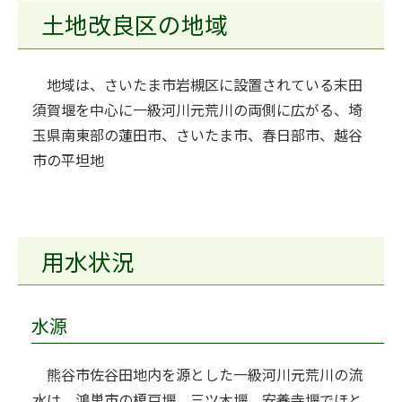
土地改良区の地域
地域は、さいたま市岩槻区に設置されている末田
須賀堰を中心に一級河川元荒川の両側に広がる、埼
玉県南東部の蓮田市、さいたま市、春日部市、越谷
市の平坦地
用水状況
水源
熊谷市佐谷田地内を源とした一級河川元荒川の流
水は、鴻巣市の榎戸堰、三ツ木堰、安養寺堰でほと