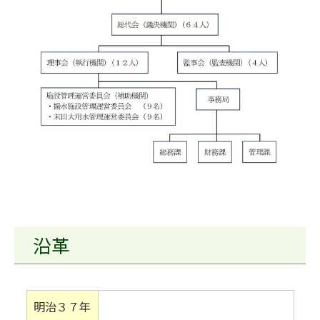
沿革
明治３７年