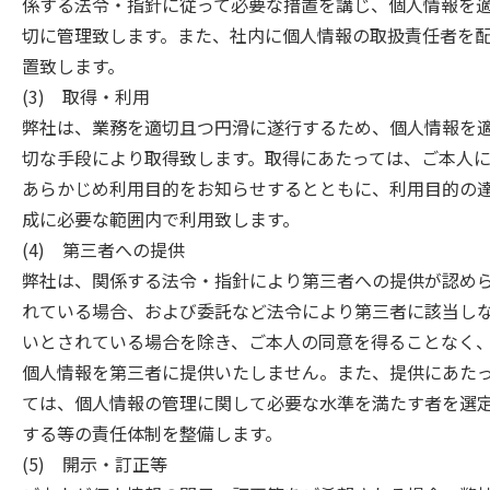
係する法令・指針に従って必要な措置を講じ、個人情報を
切に管理致します。また、社内に個人情報の取扱責任者を
置致します。
(3) 取得・利用
弊社は、業務を適切且つ円滑に遂行するため、個人情報を
切な手段により取得致します。取得にあたっては、ご本人
あらかじめ利用目的をお知らせするとともに、利用目的の
成に必要な範囲内で利用致します。
(4) 第三者への提供
弊社は、関係する法令・指針により第三者への提供が認め
れている場合、および委託など法令により第三者に該当し
いとされている場合を除き、ご本人の同意を得ることなく
個人情報を第三者に提供いたしません。また、提供にあた
ては、個人情報の管理に関して必要な水準を満たす者を選
する等の責任体制を整備します。
(5) 開示・訂正等