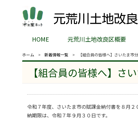
HOME
元荒川土地改良区概要
ホーム
新着情報一覧
【組合員の皆様へ】さいたま市
【組合員の皆様へ】さい
令和７年度、さいたま市の賦課金納付書を８月２
納期限は、令和７年９月３０日です。