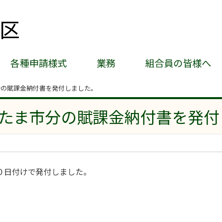
各種申請様式
業務
組合員の皆様へ
分の賦課金納付書を発付しました。
たま市分の賦課金納付書を発付
０日付けで発付しました。